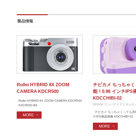
製品情報
Rollei HYBRID 8X ZOOM
チビカメ ちっちゃ
CAMERA KDCR500
能！0.96 インチIP
KDCCHIBI-02
Rollei HYBRID 8X ZOOM CAMERA KDCR500
KEIAN/ コンパクトデジタルカ
KDCR500-BK
チビカメ ちっちゃくっても高性能
MORE
チIPS液晶搭載 KDCCHIBI-02 KD
MORE