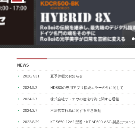
NEWS
2026/7/31
夏季休暇のお知らせ
2024/5/2
HD883の専用アプリ接続エラーの件に関して
2024/2/7
株式会社ザ・ナウの違法行為に関する通報
2024/2/7
不法営業行為に関する注意喚起
2023/8/29
KT-S650-12A2 型番：KT-AP600-ASG 製品につ